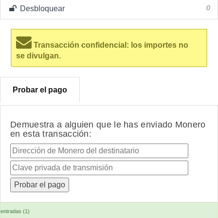
Desbloquear
0
Transacción confidencial: los importes no
se divulgan.
Probar el pago
Demuestra a alguien que le has enviado Monero
en esta transacción:
entradas (1)