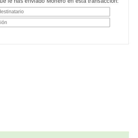
ue le has enviado Monero en esta transacción: