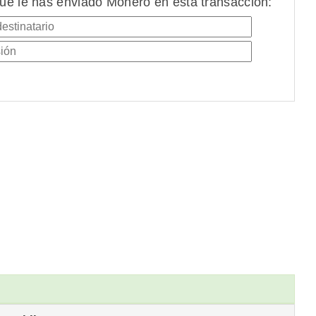
ue le has enviado Monero en esta transacción: