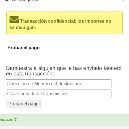
Transacción confidencial: los importes no
se divulgan.
Probar el pago
Demuestra a alguien que le has enviado Monero
en esta transacción:
entradas (2)