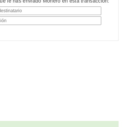
ue le has enviado Monero en esta transacción: