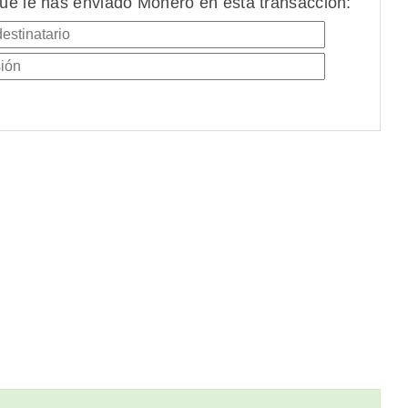
ue le has enviado Monero en esta transacción: