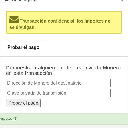
Transacción confidencial: los importes no
se divulgan.
Probar el pago
Demuestra a alguien que le has enviado Monero
en esta transacción:
entradas (1)