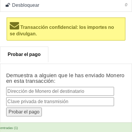
Desbloquear
0
Transacción confidencial: los importes no
se divulgan.
Probar el pago
Demuestra a alguien que le has enviado Monero
en esta transacción:
entradas (1)