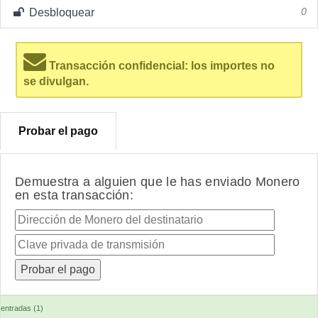
Desbloquear
0
Transacción confidencial: los importes no
se divulgan.
Probar el pago
Demuestra a alguien que le has enviado Monero
en esta transacción:
entradas (1)