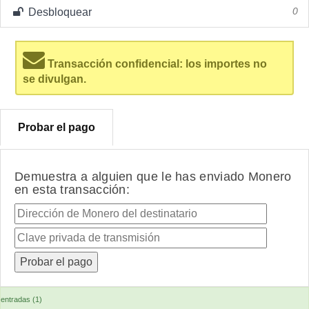
Desbloquear
0
Transacción confidencial: los importes no
se divulgan.
Probar el pago
Demuestra a alguien que le has enviado Monero
en esta transacción:
entradas (1)