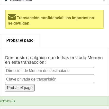
Transacción confidencial: los importes no
se divulgan.
Probar el pago
Demuestra a alguien que le has enviado Monero
en esta transacción:
entradas (1)