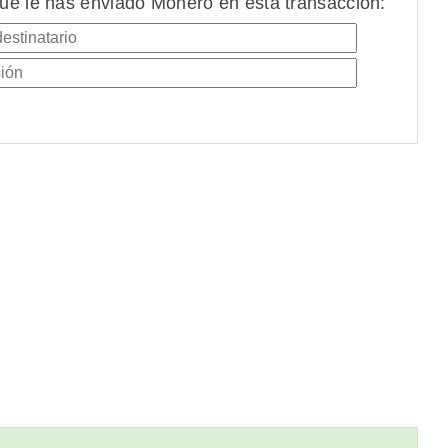
ue le has enviado Monero en esta transacción: