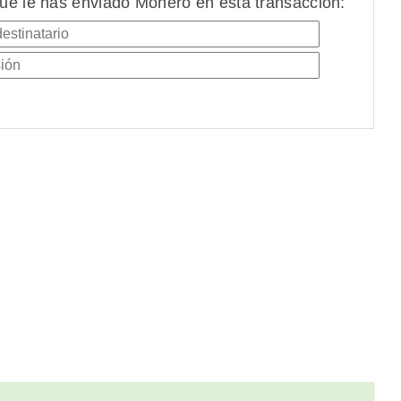
ue le has enviado Monero en esta transacción: