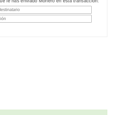
ue le has enviado Monero en esta transacción: