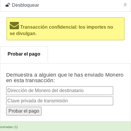
Desbloquear
0
Transacción confidencial: los importes no
se divulgan.
Probar el pago
Demuestra a alguien que le has enviado Monero
en esta transacción:
entradas (1)