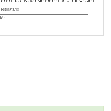
ue le has enviado Monero en esta transacción: