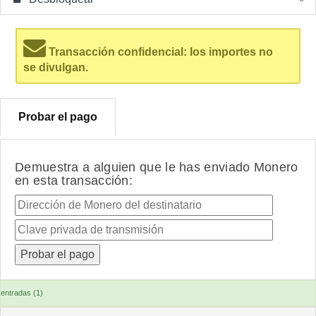
Transacción confidencial: los importes no
se divulgan.
Probar el pago
Demuestra a alguien que le has enviado Monero
en esta transacción:
entradas (1)