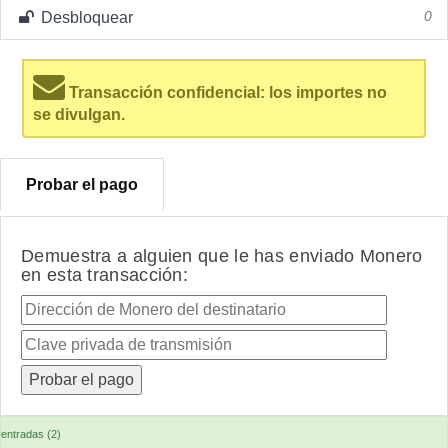
Desbloquear
0
Transacción confidencial: los importes no
se divulgan.
Probar el pago
Demuestra a alguien que le has enviado Monero
en esta transacción:
entradas (2)