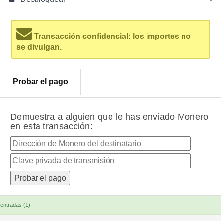
Transacción confidencial: los importes no
se divulgan.
Probar el pago
Demuestra a alguien que le has enviado Monero
en esta transacción:
entradas (1)