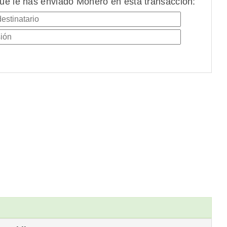
ue le has enviado Monero en esta transacción: