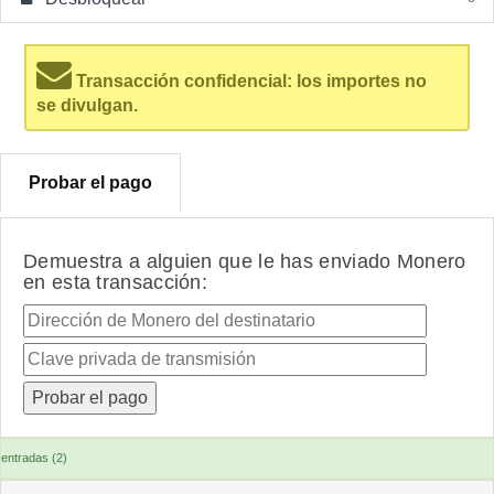
Transacción confidencial: los importes no
se divulgan.
Probar el pago
Demuestra a alguien que le has enviado Monero
en esta transacción:
entradas (2)