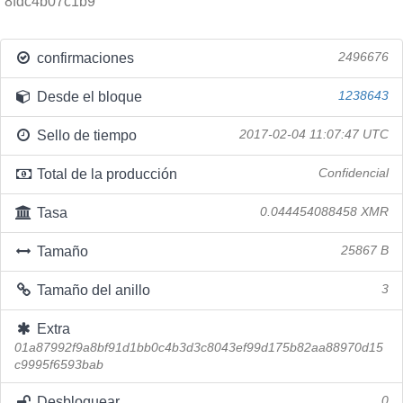
8fdc4b07c1b9
confirmaciones
2496676
Desde el bloque
1238643
Sello de tiempo
2017-02-04 11:07:47 UTC
Total de la producción
Confidencial
Tasa
0.044454088458 XMR
Tamaño
25867 B
Tamaño del anillo
3
Extra
01a87992f9a8bf91d1bb0c4b3d3c8043ef99d175b82aa88970d15
c9995f6593bab
Desbloquear
0