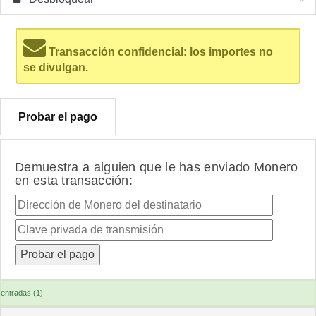
Transacción confidencial: los importes no
se divulgan.
Probar el pago
Demuestra a alguien que le has enviado Monero
en esta transacción:
entradas (1)