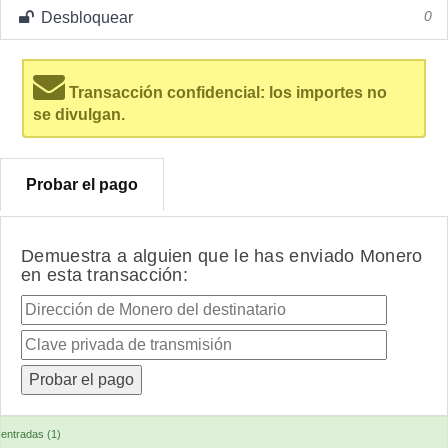
Desbloquear
0
Transacción confidencial: los importes no
se divulgan.
Probar el pago
Demuestra a alguien que le has enviado Monero
en esta transacción:
entradas (1)