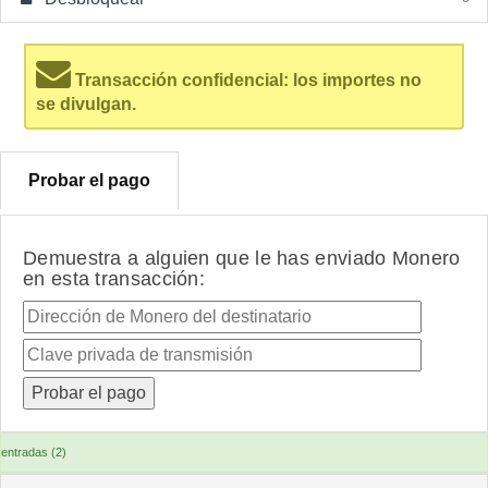
Transacción confidencial: los importes no
se divulgan.
Probar el pago
Demuestra a alguien que le has enviado Monero
en esta transacción:
entradas (2)