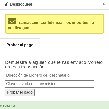
Desbloquear
0
Transacción confidencial: los importes no
se divulgan.
Probar el pago
Demuestra a alguien que le has enviado Monero
en esta transacción:
entradas (1)