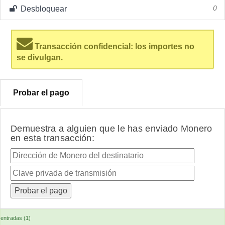
Desbloquear
0
Transacción confidencial: los importes no
se divulgan.
Probar el pago
Demuestra a alguien que le has enviado Monero
en esta transacción:
entradas (1)