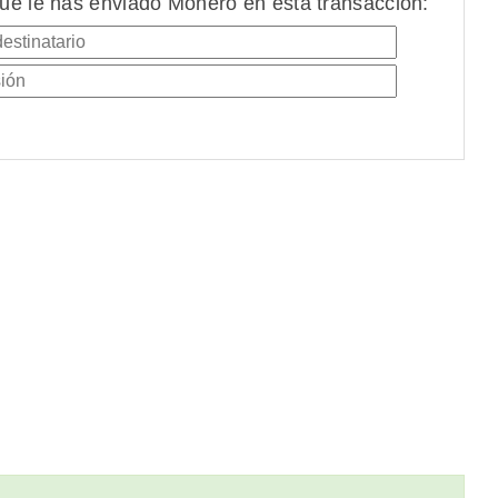
ue le has enviado Monero en esta transacción: