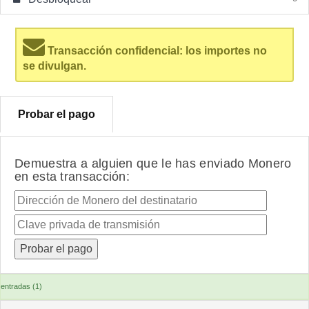
Transacción confidencial: los importes no
se divulgan.
Probar el pago
Demuestra a alguien que le has enviado Monero
en esta transacción:
entradas (1)