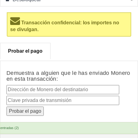
Transacción confidencial: los importes no
se divulgan.
Probar el pago
Demuestra a alguien que le has enviado Monero
en esta transacción:
entradas (2)