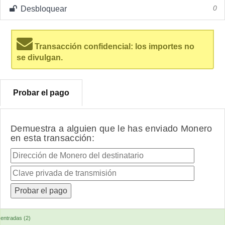
Desbloquear
0
Transacción confidencial: los importes no
se divulgan.
Probar el pago
Demuestra a alguien que le has enviado Monero
en esta transacción:
entradas (2)