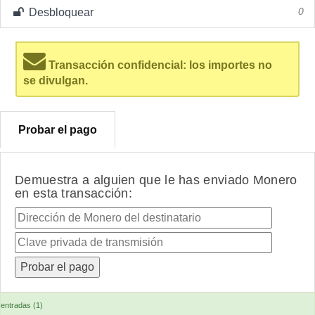
Desbloquear
0
Transacción confidencial: los importes no
se divulgan.
Probar el pago
Demuestra a alguien que le has enviado Monero
en esta transacción:
entradas (1)