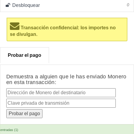
Desbloquear
0
Transacción confidencial: los importes no
se divulgan.
Probar el pago
Demuestra a alguien que le has enviado Monero
en esta transacción:
entradas (1)