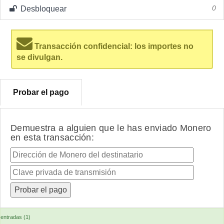
Desbloquear
0
Transacción confidencial: los importes no
se divulgan.
Probar el pago
Demuestra a alguien que le has enviado Monero
en esta transacción:
entradas (1)