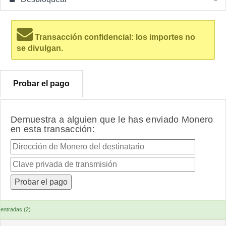
Transacción confidencial: los importes no
se divulgan.
Probar el pago
Demuestra a alguien que le has enviado Monero
en esta transacción:
entradas (2)