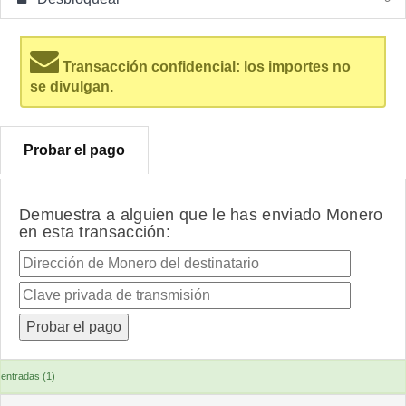
Transacción confidencial: los importes no
se divulgan.
Probar el pago
Demuestra a alguien que le has enviado Monero
en esta transacción:
entradas (1)