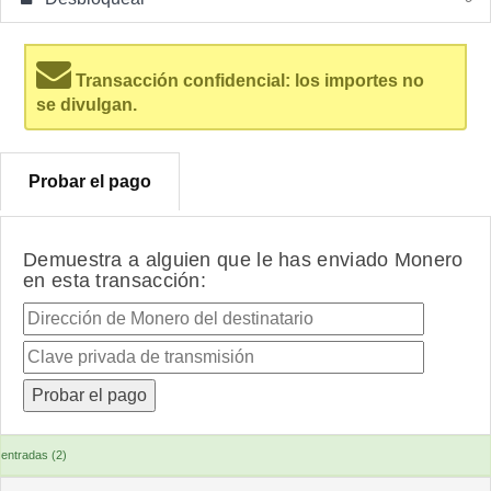
Transacción confidencial: los importes no
se divulgan.
Probar el pago
Demuestra a alguien que le has enviado Monero
en esta transacción:
entradas (2)