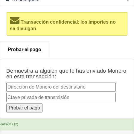
Transacción confidencial: los importes no
se divulgan.
Probar el pago
Demuestra a alguien que le has enviado Monero
en esta transacción:
entradas (2)