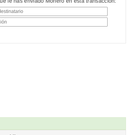
ue le has enviado Monero en esta transacción: