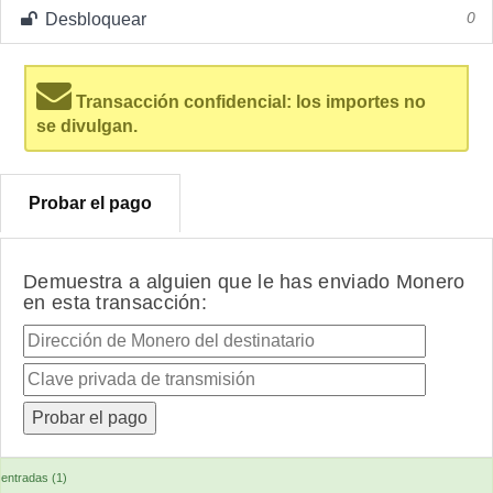
Desbloquear
0
Transacción confidencial: los importes no
se divulgan.
Probar el pago
Demuestra a alguien que le has enviado Monero
en esta transacción:
entradas (1)