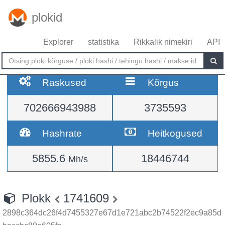
plokid
Explorer
statistika
Rikkalik nimekiri
API
Raskused
Kõrgus
702666943988
3735593
Hashrate
Heitkogused
5855.6
18446744
Mh/s
Plokk
1741609
2898c364dc26f4d7455327e67d1e721abc2b74522f2ec9a85d