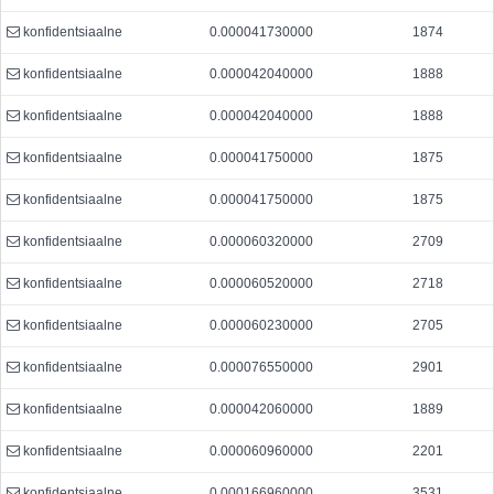
konfidentsiaalne
0.000041730000
1874
konfidentsiaalne
0.000042040000
1888
konfidentsiaalne
0.000042040000
1888
konfidentsiaalne
0.000041750000
1875
konfidentsiaalne
0.000041750000
1875
konfidentsiaalne
0.000060320000
2709
konfidentsiaalne
0.000060520000
2718
konfidentsiaalne
0.000060230000
2705
konfidentsiaalne
0.000076550000
2901
konfidentsiaalne
0.000042060000
1889
konfidentsiaalne
0.000060960000
2201
konfidentsiaalne
0.000166960000
3531