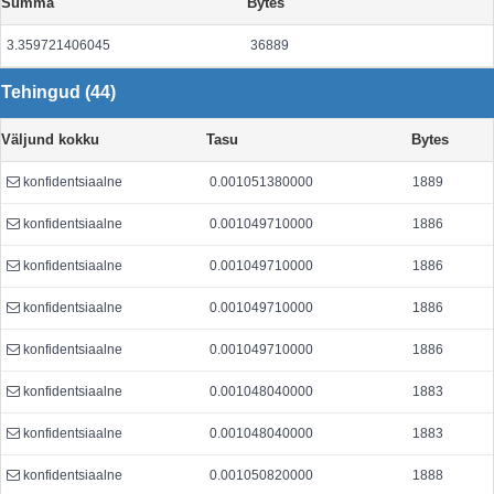
Summa
Bytes
3.359721406045
36889
Tehingud (44)
Väljund kokku
Tasu
Bytes
konfidentsiaalne
0.001051380000
1889
konfidentsiaalne
0.001049710000
1886
konfidentsiaalne
0.001049710000
1886
konfidentsiaalne
0.001049710000
1886
konfidentsiaalne
0.001049710000
1886
konfidentsiaalne
0.001048040000
1883
konfidentsiaalne
0.001048040000
1883
konfidentsiaalne
0.001050820000
1888