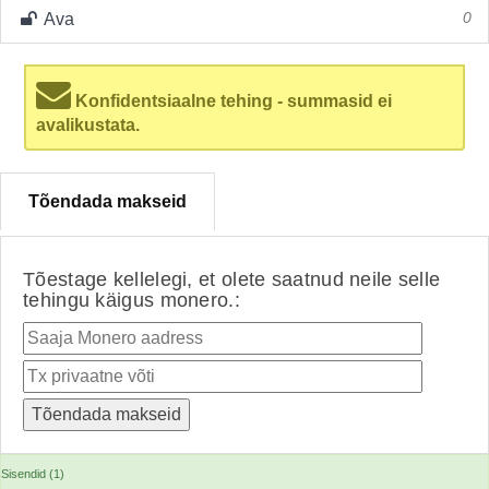
Ava
0
Konfidentsiaalne tehing - summasid ei
avalikustata.
Tõendada makseid
Tõestage kellelegi, et olete saatnud neile selle
tehingu käigus monero.:
Sisendid (1)