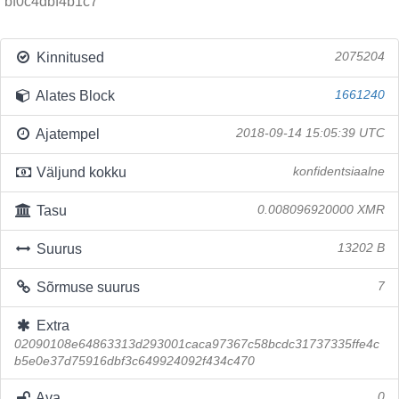
bf0c4dbf4b1c7
Kinnitused
2075204
Alates Block
1661240
Ajatempel
2018-09-14 15:05:39 UTC
Väljund kokku
konfidentsiaalne
Tasu
0.008096920000 XMR
Suurus
13202 B
Sõrmuse suurus
7
Extra
02090108e64863313d293001caca97367c58bcdc31737335ffe4c
b5e0e37d75916dbf3c649924092f434c470
Ava
0