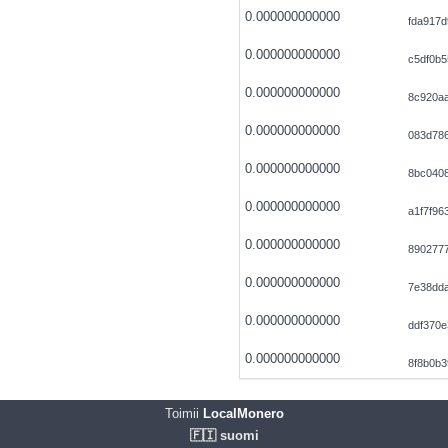
0.000000000000
fda917d
0.000000000000
c5df0b5
0.000000000000
8c920a
0.000000000000
083d78
0.000000000000
8bc040
0.000000000000
a1f7f9
0.000000000000
8902777
0.000000000000
7e38dd
0.000000000000
ddf370e
0.000000000000
8f8b0b3
Toimii
LocalMonero
🇫🇮 suomi