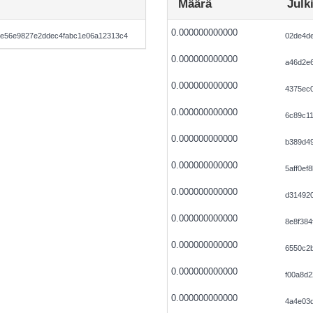
Määrä
Julk
0.000000000000
e56e9827e2ddec4fabc1e06a12313c4
02de4d
0.000000000000
a46d2e6
0.000000000000
4375ec
0.000000000000
6c89c11
0.000000000000
b389d4
0.000000000000
5aff0ef
0.000000000000
d314920
0.000000000000
8e8f384
0.000000000000
6550c2
0.000000000000
f00a8d2
0.000000000000
4a4e03d