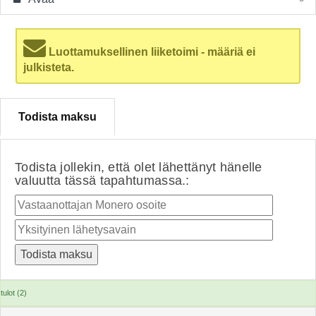
Luottamuksellinen liiketoimi - määriä ei
julkisteta.
Todista maksu
Todista jollekin, että olet lähettänyt hänelle
valuutta tässä tapahtumassa.:
tulot (2)