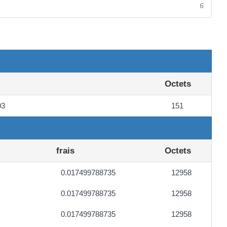
6
Octets
03
151
frais
Octets
0.017499788735
12958
0.017499788735
12958
0.017499788735
12958