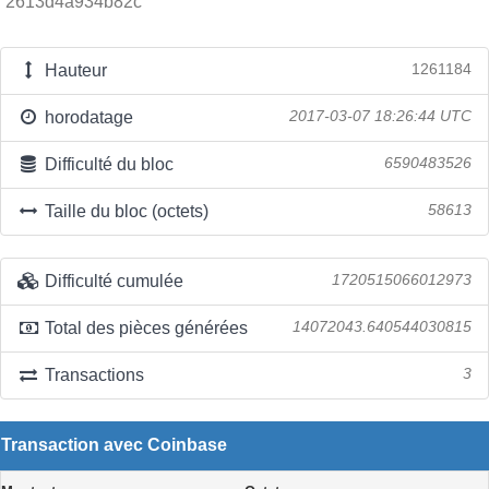
2613d4a934b82c
Hauteur
1261184
horodatage
2017-03-07 18:26:44 UTC
Difficulté du bloc
6590483526
Taille du bloc (octets)
58613
Difficulté cumulée
1720515066012973
Total des pièces générées
14072043.640544030815
Transactions
3
Transaction avec Coinbase