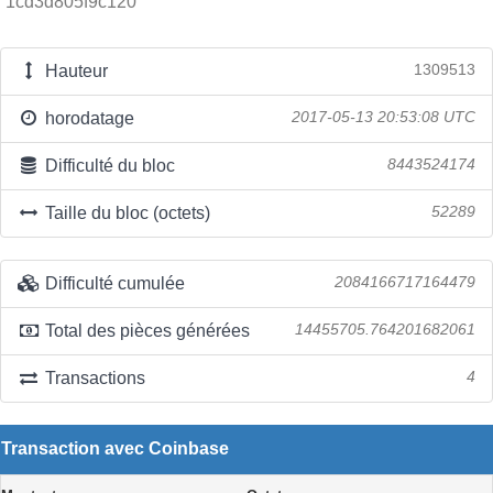
1cd3d805f9c120
Hauteur
1309513
horodatage
2017-05-13 20:53:08 UTC
Difficulté du bloc
8443524174
Taille du bloc (octets)
52289
Difficulté cumulée
2084166717164479
Total des pièces générées
14455705.764201682061
Transactions
4
Transaction avec Coinbase