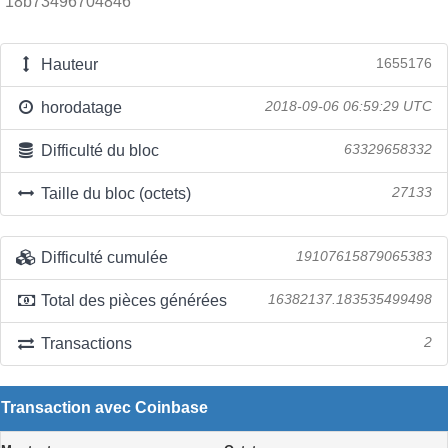
18b73496704846
Hauteur
1655176
horodatage
2018-09-06 06:59:29 UTC
Difficulté du bloc
63329658332
Taille du bloc (octets)
27133
Difficulté cumulée
19107615879065383
Total des pièces générées
16382137.183535499498
Transactions
2
Transaction avec Coinbase