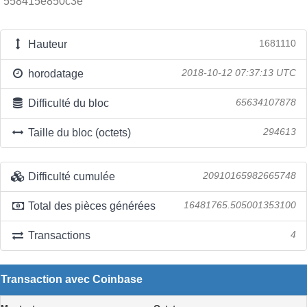
558415e850c3e
Hauteur
1681110
horodatage
2018-10-12 07:37:13 UTC
Difficulté du bloc
65634107878
Taille du bloc (octets)
294613
Difficulté cumulée
20910165982665748
Total des pièces générées
16481765.505001353100
Transactions
4
Transaction avec Coinbase