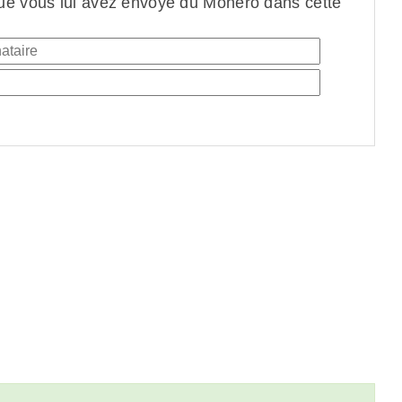
ue vous lui avez envoyé du Monero dans cette